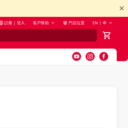
註冊 | 登入
客戶幫助
門店位置
EN | 中