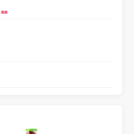
es 美國