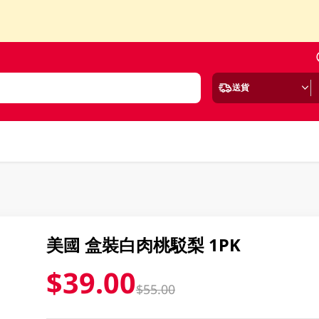
送貨
美國 盒裝白肉桃駁梨 1PK
$39.00
$55.00