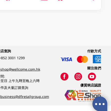
網店查詢
付款方式
+852 3001 1299
關注我們
eshop@wellcome.com.hk
間:
至日 上午九時至晚上六時
優質纲店認證
合作及大量訂購查詢
business@dfiretailgroup.com