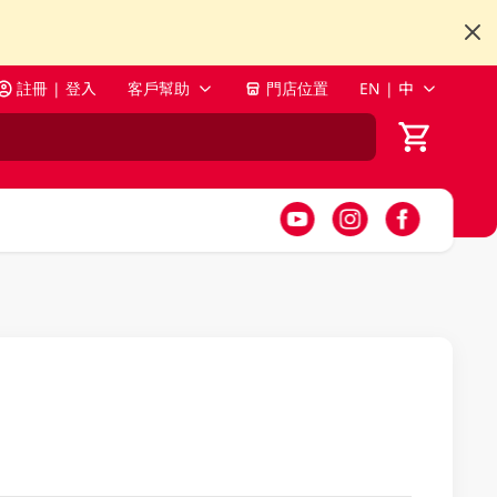
註冊 | 登入
客戶幫助
門店位置
EN | 中