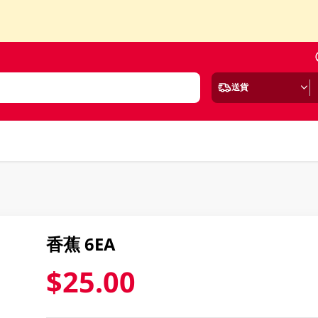
送貨
香蕉 6EA
$25.00