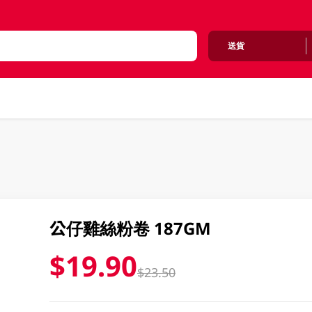
送貨
公仔雞絲粉卷 187GM
$19.90
$23.50