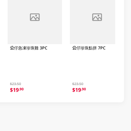
公仔急凍珍珠雞 3PC
公仔珍珠點拼 7PC
$23.50
$23.50
$19
$19
.90
.90