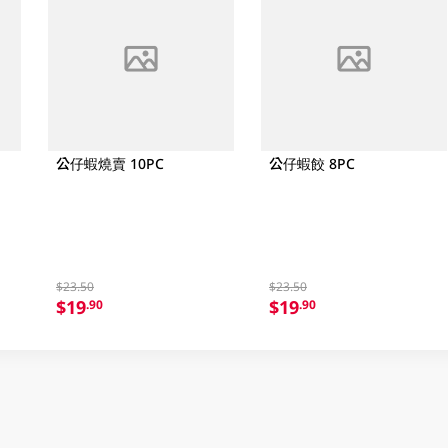
公仔蝦燒賣 10PC
公仔蝦餃 8PC
$23.50
$23.50
$19
$19
.90
.90