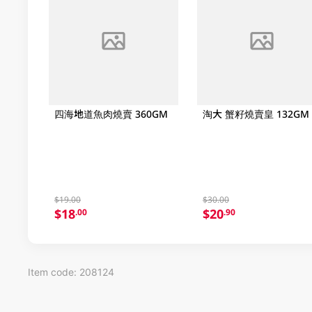
四海地道魚肉燒賣 360GM
淘大 蟹籽燒賣皇 132GM
$19.00
$30.00
$18
$20
.00
.90
Item code: 208124