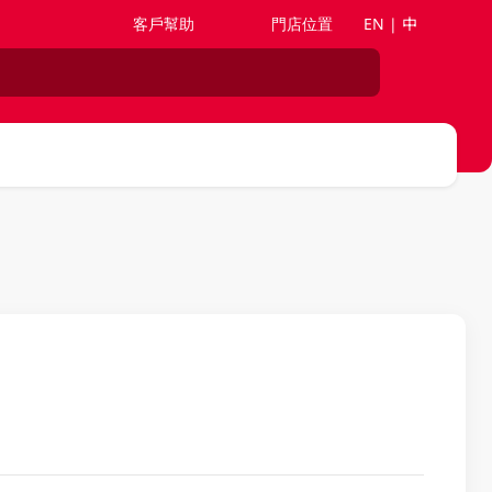
客戶幫助
門店位置
EN | 中