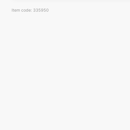
Item code: 335950