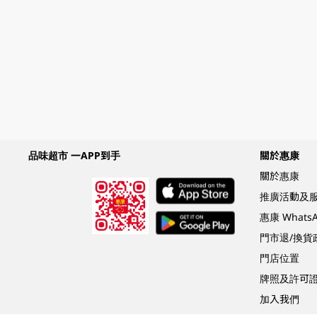
品味超市 一APP到手
關於惠康
關於惠康
推廣活動及
惠康 What
門市退/換貨
門店位置
牌照及許可
加入我們