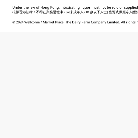
Under the law of Hong Kong, intoxicating liquor must not be sold or supplied 
根據香港法律，不得在業務過程中，向未成年人 (18 歲以下人士) 售賣或供應令人醺
© 2024 Wellcome / Market Place. The Dairy Farm Company Limited. All rights 