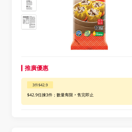
推廣優惠
3件$42.9
$42.9任揀3件；數量有限，售完即止