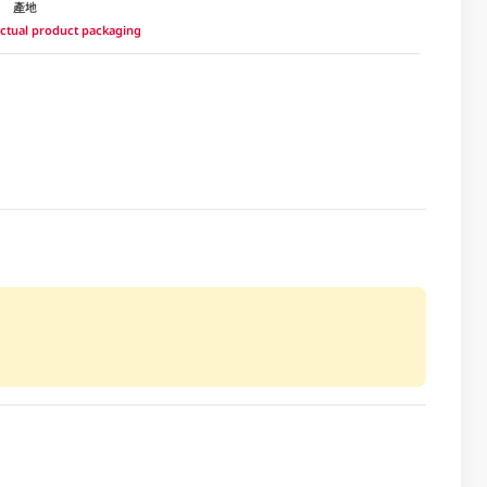
產地
 actual product packaging