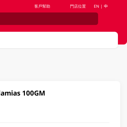
客戶幫助
門店位置
EN | 中
damias 100GM