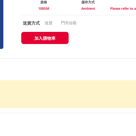
規格
儲存方式
100GM
Ambient
Please refer to
送貨方式
送貨
門市自取
加入購物車