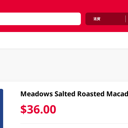
送貨
Meadows Salted Roasted Maca
$36.00