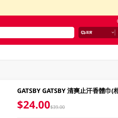
送貨
GATSBY GATSBY 清爽止汗香體巾(柑
$24.00
$39.00