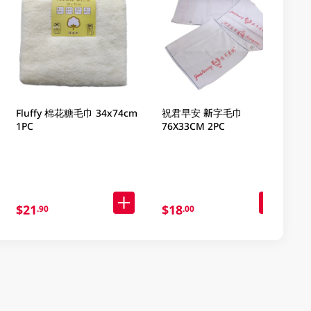
Fluffy 棉花糖毛巾 34x74cm
祝君早安 新字毛巾
1PC
76X33CM 2PC
$21
$18
.90
.00