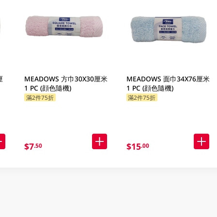
厘
MEADOWS 方巾30X30厘米
MEADOWS 面巾34X76厘米
1 PC (顔色隨機)
1 PC (顔色隨機)
滿2件75折
滿2件75折
$7
$15
.50
.00