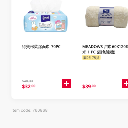
得寶棉柔潔面巾 70PC
MEADOWS 浴巾60X120
米 1 PC (顔色隨機)
滿2件75折
$40.00
$32
$39
.00
.00
Item code: 760868