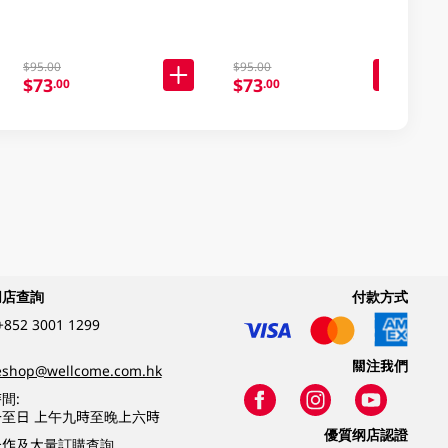
$95.00
$95.00
$73
$73
.00
.00
網店查詢
付款方式
+852 3001 1299
關注我們
eshop@wellcome.com.hk
間:
至日 上午九時至晚上六時
優質纲店認證
合作及大量訂購查詢