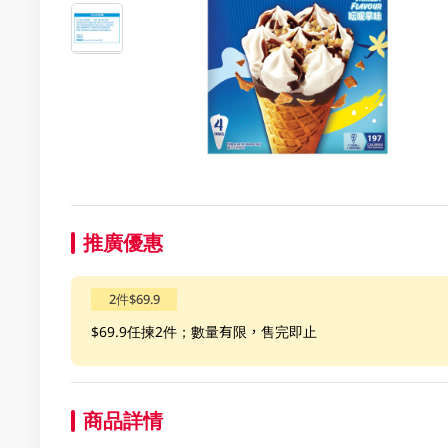
推廣優惠
2件$69.9
$69.9任揀2件；數量有限，售完即止
商品詳情