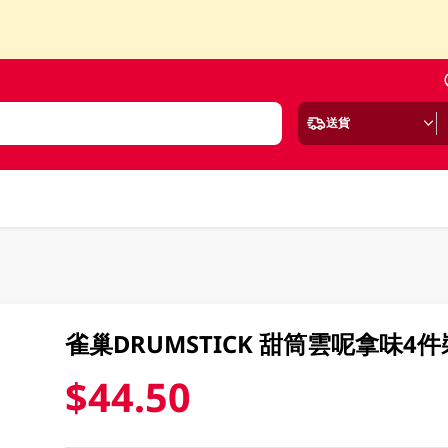
送貨
雀巢DRUMSTICK 甜筒雲呢拿味4件
$44.50