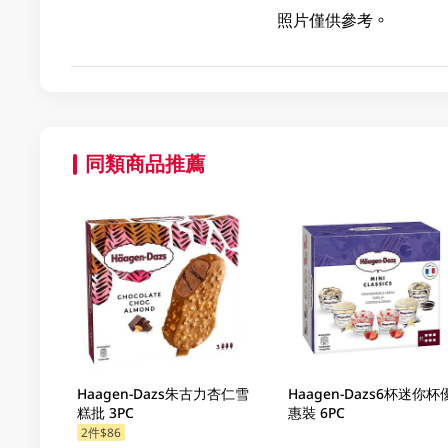
照片僅供參考。
同類商品推薦
Haagen-Dazs朱古力杏仁雪
Haagen-Dazs6杯迷你杯
糕批 3PC
惠裝 6PC
2件$86