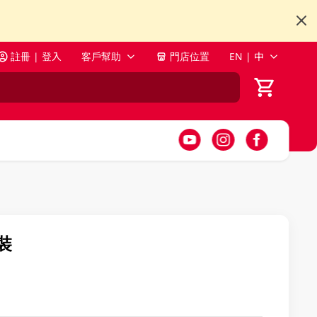
註冊 | 登入
客戶幫助
門店位置
EN | 中
裝