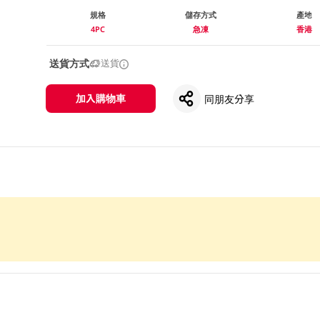
規格
儲存方式
產地
4PC
急凍
香港
送貨方式
送貨
加入購物車
同朋友分享