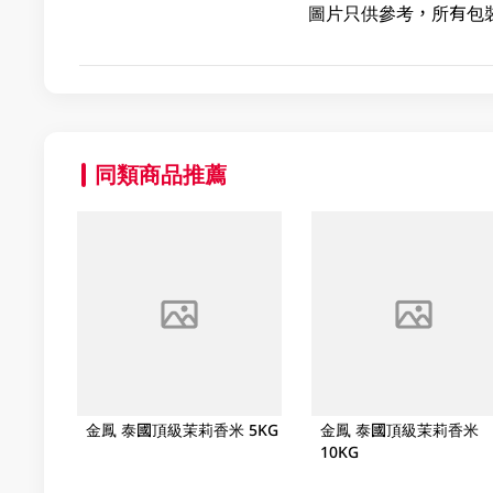
圖片只供參考，所有包
同類商品推薦
金鳳 泰國頂級茉莉香米 5KG
金鳳 泰國頂級茉莉香米
10KG