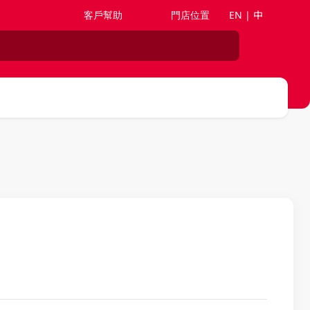
客戶幫助
門店位置
EN | 中