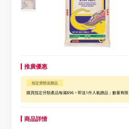
推廣優惠
指定分類送贈品
購買指定分類產品每滿$96，即送1件人氣贈品；數量有
商品詳情