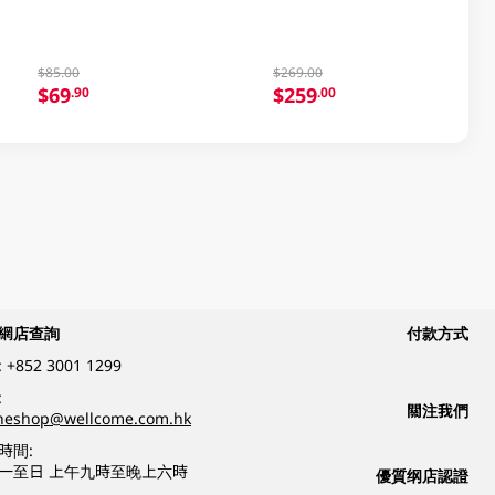
$85.00
$269.00
$69
$259
.90
.00
網店查詢
付款方式
:
+852 3001 1299
:
關注我們
ineshop@wellcome.com.hk
時間:
一至日 上午九時至晚上六時
優質纲店認證