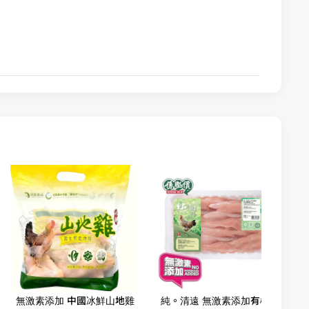
無激素添加 中國冰鮮山地雞
純。清遠 無激素添加有機無