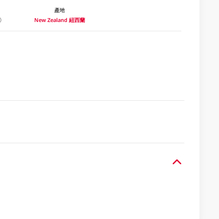
產地
New Zealand 紐西蘭