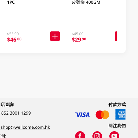
1PC
皮雞柳 400GM
$55.00
$45.00
$46
$29
.00
.90
網店查詢
付款方式
+852 3001 1299
關注我們
eshop@wellcome.com.hk
間: