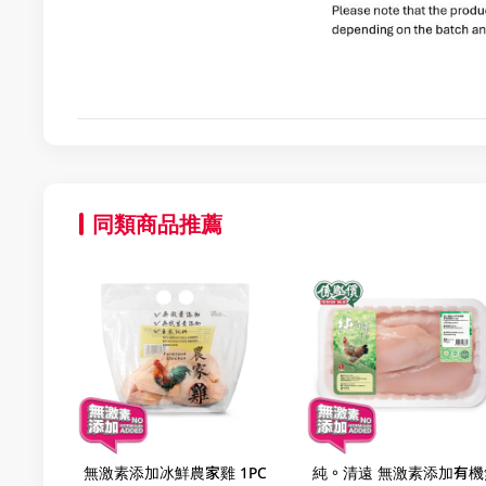
同類商品推薦
無激素添加冰鮮農家雞 1PC
純。清遠 無激素添加有機