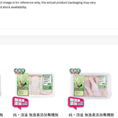
無
純。清遠 無激素添加有機無
純。清遠 無激素添加有機雞