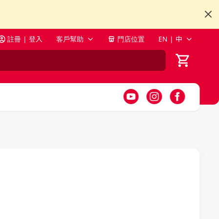
註冊 | 登入
客戶幫助
門店位置
EN | 中