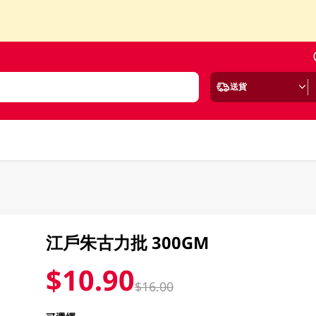
送貨
江戶朱古力批 300GM
$10.90
$16.00