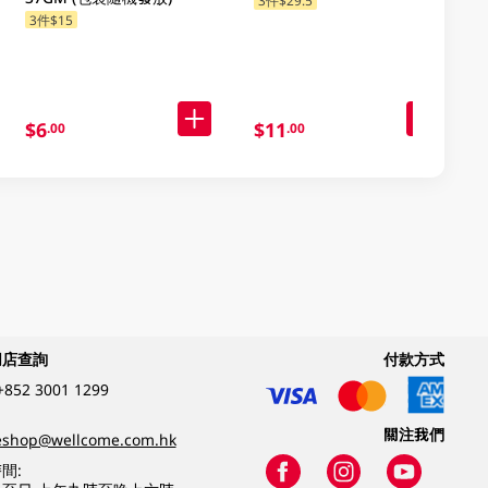
3件$29.5
3件$15
$6
$11
.00
.00
網店查詢
付款方式
+852 3001 1299
關注我們
eshop@wellcome.com.hk
間: