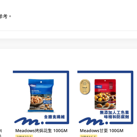
參考。
t
Meadows烤焗花生 100GM
Meadows甘栗 100GM
裝