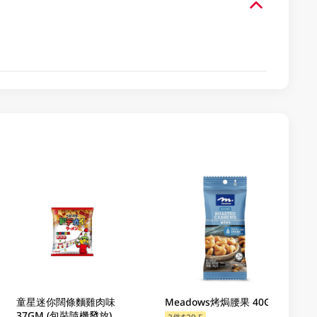
童星迷你闊條麵雞肉味
Meadows烤焗腰果 40GM
37GM (包裝隨機發放)