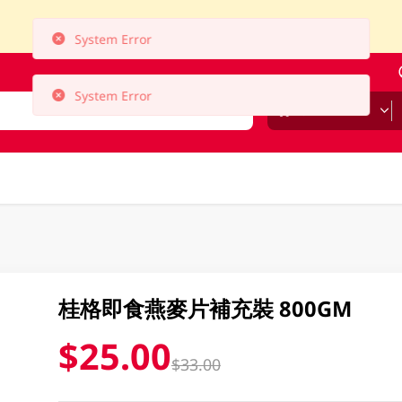
System Error
送貨
桂格即食燕麥片補充裝 800GM
$25.00
$33.00