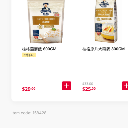
桂格燕麥飯 600GM
桂格原片大燕麥 800GM
2件$45
$33.00
$29
$25
.00
.00
Item code: 158428