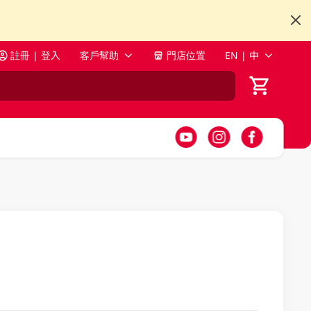
註冊 | 登入
客戶幫助
門店位置
EN | 中