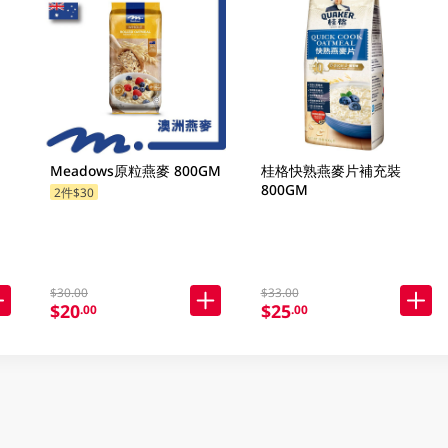
Meadows原粒燕麥 800GM
桂格快熟燕麥片補充裝
800GM
2件$30
$30.00
$33.00
$20
$25
.00
.00