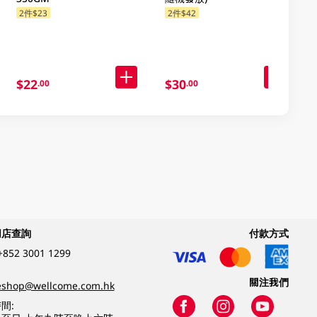
2件$23
2件$42
$22
$30
.00
.00
網店查詢
付款方式
+852 3001 1299
關注我們
eshop@wellcome.com.hk
間: