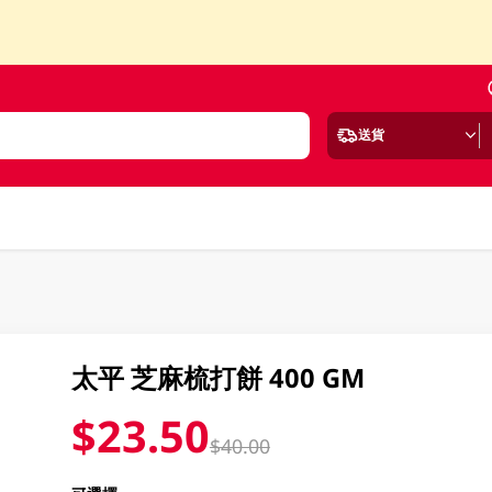
送貨
太平 芝麻梳打餅 400 GM
$23.50
$40.00