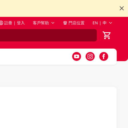
註冊 | 登入
客戶幫助
門店位置
EN | 中