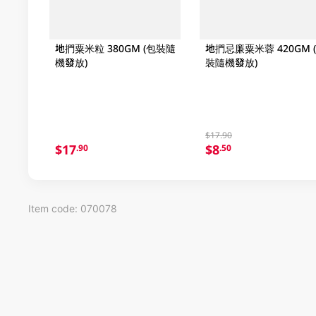
地捫粟米粒 380GM (包裝隨
地捫忌廉粟米蓉 420GM 
機發放)
裝隨機發放)
$17.90
$17
$8
.90
.50
Item code: 070078