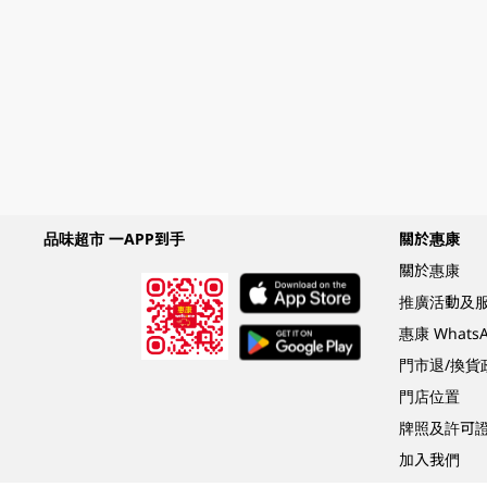
品味超市 一APP到手
關於惠康
關於惠康
推廣活動及
惠康 What
門市退/換貨
門店位置
牌照及許可
加入我們