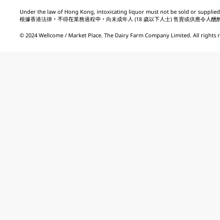
Under the law of Hong Kong, intoxicating liquor must not be sold or supplied 
根據香港法律，不得在業務過程中，向未成年人 (18 歲以下人士) 售賣或供應令人醺
© 2024 Wellcome / Market Place. The Dairy Farm Company Limited. All rights 