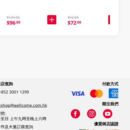
$120.00
$92.00
$96
$72
.00
.00
網店查詢
付款方式
+852 3001 1299
關注我們
eshop@wellcome.com.hk
間:
至日 上午九時至晚上六時
優質纲店認證
合作及大量訂購查詢