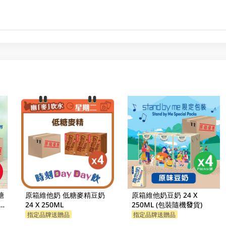
糖
原箱維他奶 低糖麥精豆奶
原箱維他奶豆奶 24 X
新舊
24 X 250ML
250ML (包裝隨機發貨)
指定品牌送贈品
指定品牌送贈品