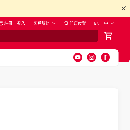
註冊 | 登入
客戶幫助
門店位置
EN | 中