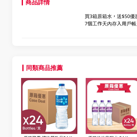
商品詳情
買3箱原箱水，送$50優
7個工作天內存入用戶帳戶內) 
同類商品推薦