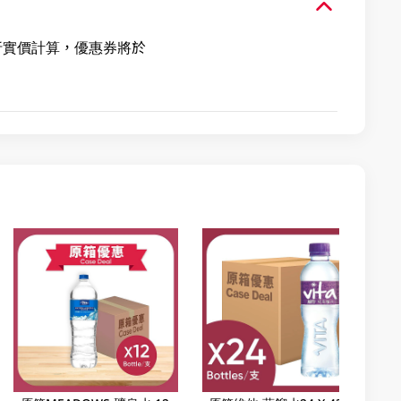
及折實價計算，優惠券將於