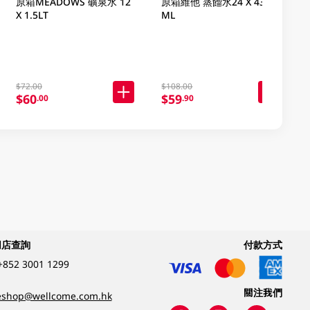
原箱MEADOWS 礦泉水 12
原箱維他 蒸餾水24 X 430
X 1.5LT
ML
$72.00
$108.00
$60
$59
.00
.90
網店查詢
付款方式
+852 3001 1299
關注我們
eshop@wellcome.com.hk