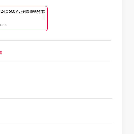
4 X 500ML (包裝隨機發放)
88.00
法國