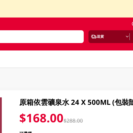
送貨
原箱依雲礦泉水 24 X 500ML (包
$168.00
$288.00