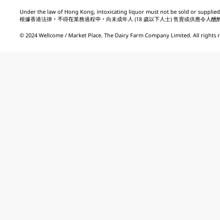
Under the law of Hong Kong, intoxicating liquor must not be sold or supplied 
根據香港法律，不得在業務過程中，向未成年人 (18 歲以下人士) 售賣或供應令人醺
© 2024 Wellcome / Market Place. The Dairy Farm Company Limited. All rights 