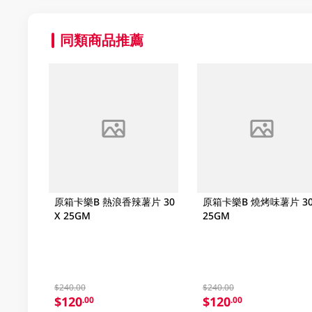
同類商品推薦
原箱卡樂B 熱浪香辣薯片 30
原箱卡樂B 燒烤味薯片 30
X 25GM
25GM
$240.00
$240.00
$120
$120
.00
.00