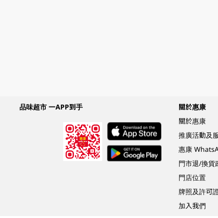
品味超市 一APP到手
關於惠康
關於惠康
推廣活動及
惠康 What
門市退/換貨
門店位置
牌照及許可
加入我們