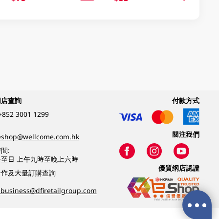
網店查詢
付款方式
+852 3001 1299
關注我們
eshop@wellcome.com.hk
間:
至日 上午九時至晚上六時
優質纲店認證
合作及大量訂購查詢
business@dfiretailgroup.com