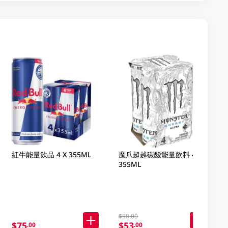
紅牛能量飲品 4 X 355ML
魔爪超越碳酸能量飲料 4 X
355ML
$58.00
$75
$53
.00
.00