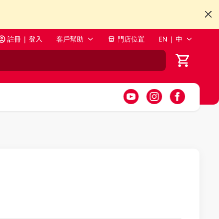
註冊 | 登入
客戶幫助
門店位置
EN | 中