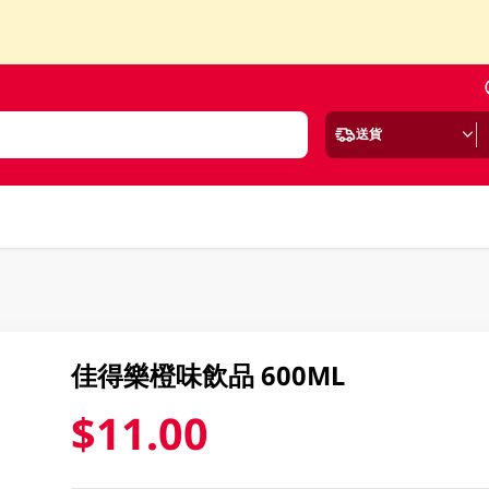
送貨
佳得樂橙味飲品 600ML
$11.00