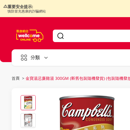
重要安全提示:
慎防冒充惠康的詐騙網站
V
alid Until 30 June 2026
分類
首頁
>
金寶湯忌廉雞湯 300GM (新舊包裝隨機發貨) (包裝隨機發放