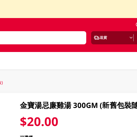
送貨
)
金寶湯忌廉雞湯 300GM (新舊包裝
$20.00