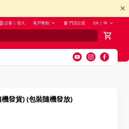
註冊 | 登入
客戶幫助
門店位置
EN | 中
隨機發貨) (包裝隨機發放)