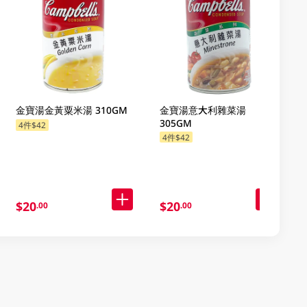
金寶湯金黃粟米湯 310GM
金寶湯意大利雜菜湯
305GM
4件$42
4件$42
$20
$20
.00
.00