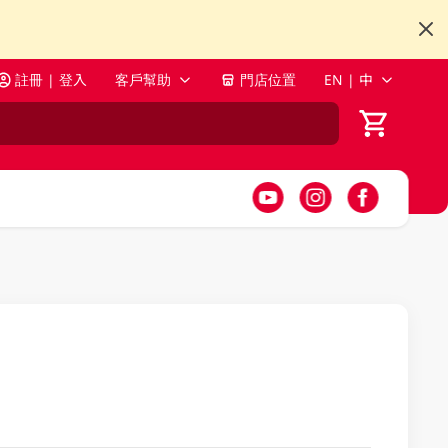
註冊 | 登入
客戶幫助
門店位置
EN | 中