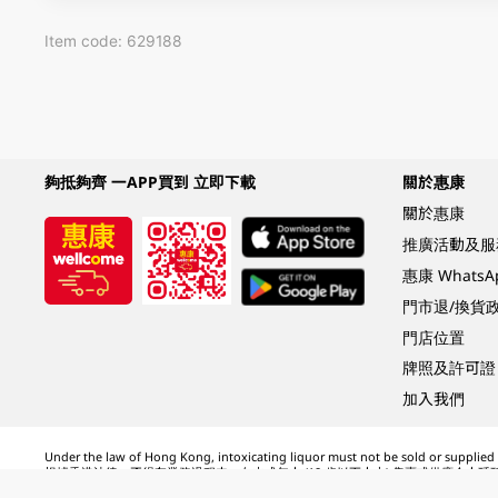
Item code: 629188
夠抵夠齊 一APP買到 立即下載
關於惠康
關於惠康
推廣活動及服
惠康 Whats
門市退/換貨
門店位置
牌照及許可證
加入我們
Under the law of Hong Kong, intoxicating liquor must not be sold or supplied t
根據香港法律，不得在業務過程中，向未成年人 (18 歲以下人士) 售賣或供應令人醺