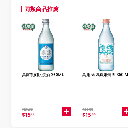
同類商品推薦
真露復刻版燒酒 360ML
真露 金裝真露燒酒 360 M
$20.00
$20.00
$15
$15
.00
.00