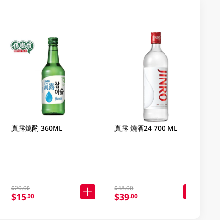
真露燒酌 360ML
真露 燒酒24 700 ML
$20.00
$48.00
$15
$39
.00
.00