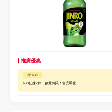
推廣優惠
2件$30
$30任揀2件；數量有限，售完即止