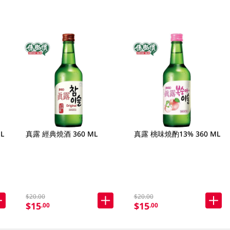
L
真露 經典燒酒 360 ML
真露 桃味燒酌13% 360 ML
$20.00
$20.00
$15
$15
.00
.00