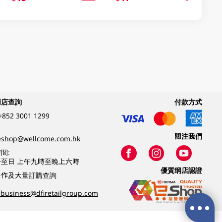
網店查詢
付款方式
+852 3001 1299
關注我們
eshop@wellcome.com.hk
間:
至日 上午九時至晚上六時
優質纲店認證
合作及大量訂購查詢
business@dfiretailgroup.com