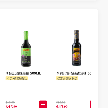
李錦記減鹽頭抽 500ML
李錦記雙璜醇釀頭抽 500ML
指定分類送贈品
指定分類送贈品
$17.00
$30.00
$15
$17
.90
.90