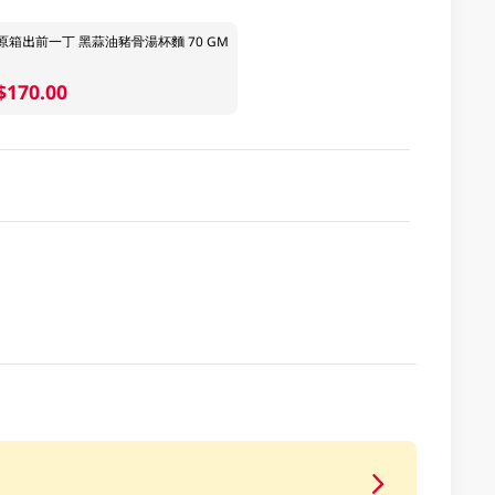
原箱出前一丁 黑蒜油豬骨湯杯麵 70 GM
$170.00