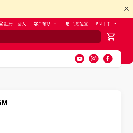
註冊 | 登入
客戶幫助
門店位置
EN | 中
GM