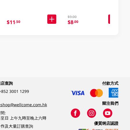
$9.00
$11
$8
.50
.00
網店查詢
付款方式
+852 3001 1299
關注我們
eshop@wellcome.com.hk
間:
至日 上午九時至晚上六時
優質纲店認證
合作及大量訂購查詢