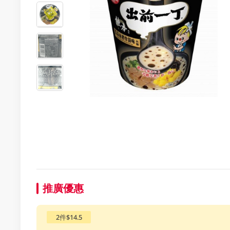
推廣優惠
2件$14.5