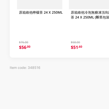
原箱維他檸檬茶 24 X 250ML
原箱維他冷泡無糖凍頂烏
茶 24 X 250ML (新舊包
機發貨)
$76.00
$58.00
$56
$51
.00
.60
Item code: 348516