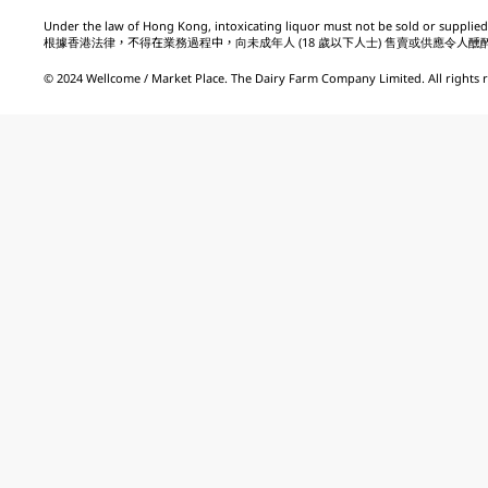
Under the law of Hong Kong, intoxicating liquor must not be sold or supplied 
根據香港法律，不得在業務過程中，向未成年人 (18 歲以下人士) 售賣或供應令人醺
© 2024 Wellcome / Market Place. The Dairy Farm Company Limited. All rights 