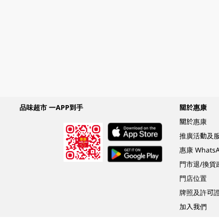
品味超市 一APP到手
關於惠康
關於惠康
推廣活動及
惠康 What
門市退/換貨
門店位置
牌照及許可
加入我們