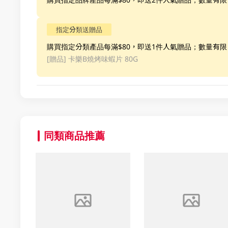
指定分類送贈品
購買指定分類產品每滿$80，即送1件人氣贈品；數量有
[贈品]
卡樂B燒烤味蝦片 80G
同類商品推薦