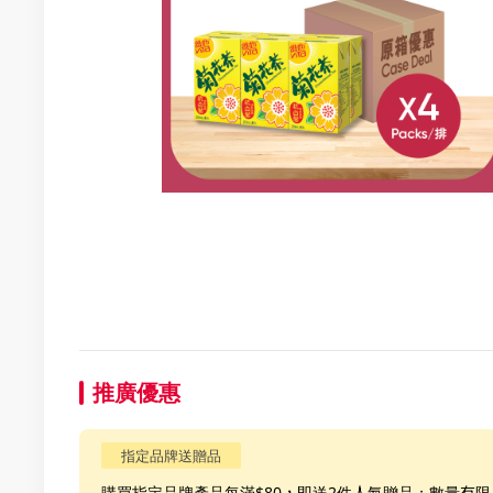
推廣優惠
指定品牌送贈品
購買指定品牌產品每滿$80，即送2件人氣贈品；數量有