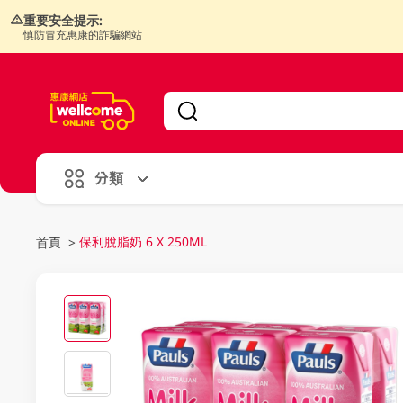
重要安全提示:
慎防冒充惠康的詐騙網站
V
alid Until 30 June 2026
分類
保利脫脂奶 6 X 250ML
首頁
>