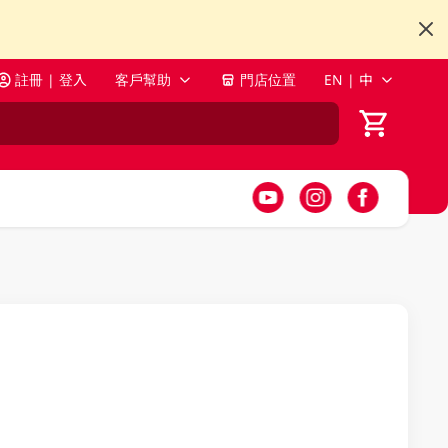
註冊 | 登入
客戶幫助
門店位置
EN | 中