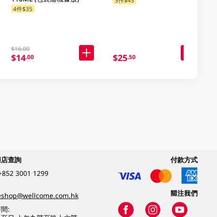
3件$45
4件$35
$16.00
$14
$25
.00
.50
網店查詢
付款方式
+852 3001 1299
關注我們
eshop@wellcome.com.hk
間: