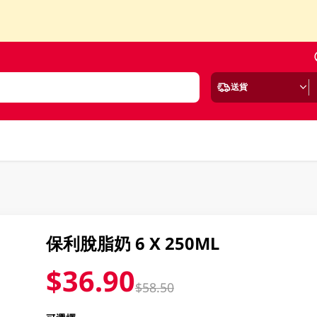
送貨
保利脫脂奶 6 X 250ML
$36.90
$58.50