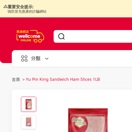
重要安全提示:
慎防冒充惠康的詐騙網站
V
alid Until 30 June 2026
分類
Yu Pin King Sandwich Ham Slices 1LB
首頁
>