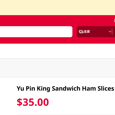
送貨
Yu Pin King Sandwich Ham Slices
$35.00