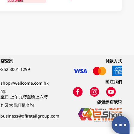
customer
網店查詢
付款方式
+852 3001 1299
關注我們
eshop@wellcome.com.hk
間:
至日 上午九時至晚上六時
優質纲店認證
合作及大量訂購查詢
business@dfiretailgroup.com